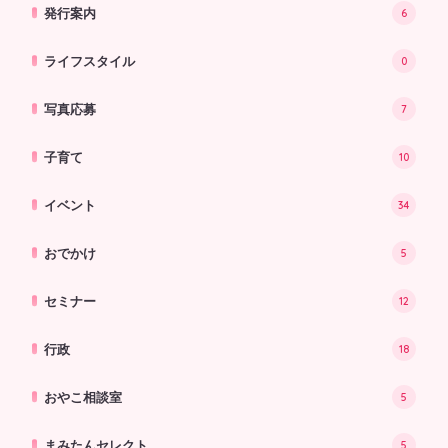
発行案内
6
ライフスタイル
0
写真応募
7
子育て
10
イベント
34
おでかけ
5
セミナー
12
行政
18
おやこ相談室
5
まみたんセレクト
5