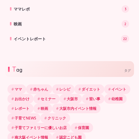
ママレポ
3
映画
2
イベントレポート
22
T
ag
タグ
ママ
赤ちゃん
レシピ
ダイエット
イベント
お出かけ
セミナー
大阪市
習い事
幼稚園
レポート
映画
大阪市内イベント情報
子育てNEWS
クリニック
子育てファミリーに優しいお店
保育園
南大阪イベント情報
認定こども園