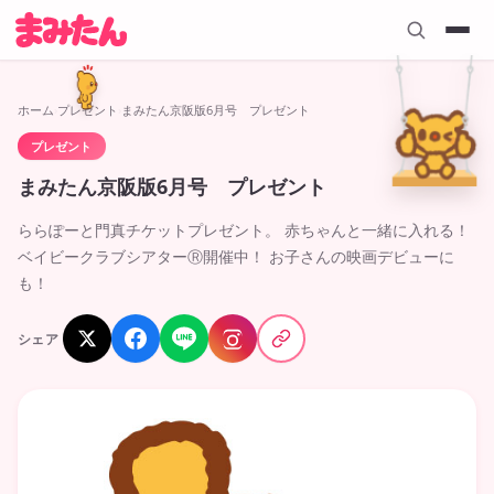
ホーム
›
プレゼント
›
まみたん京阪版6月号 プレゼント
プレゼント
2026.05.25
まみたん京阪版6月号 プレゼント
ららぽーと門真チケットプレゼント。 赤ちゃんと一緒に入れる！
ベイビークラブシアターⓇ開催中！ お子さんの映画デビューに
も！
シェア