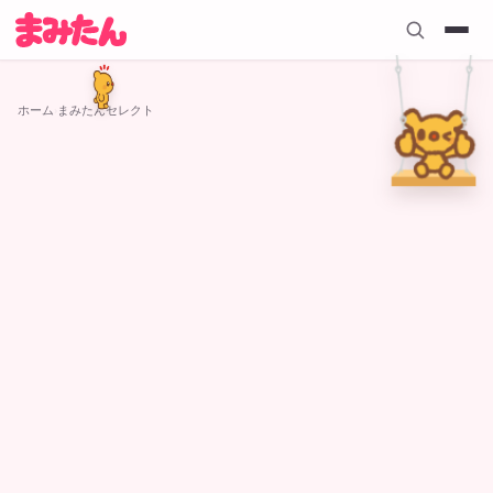
ホーム
›
まみたんセレクト
まみたんセレクト
5
件の記事