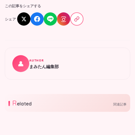
この記事をシェアする
シェア
AUTHOR
👤
まみたん編集部
R
elated
関連記事