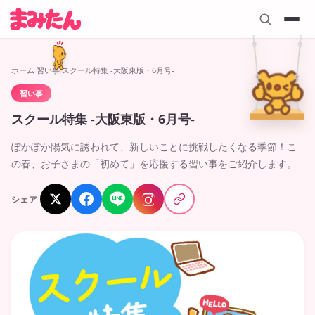
ホーム
›
習い事
›
スクール特集 -大阪東版・6月号-
習い事
2026.05.08
スクール特集 -大阪東版・6月号-
ぽかぽか陽気に誘われて、新しいことに挑戦したくなる季節！こ
の春、お子さまの「初めて」を応援する習い事をご紹介します。
シェア