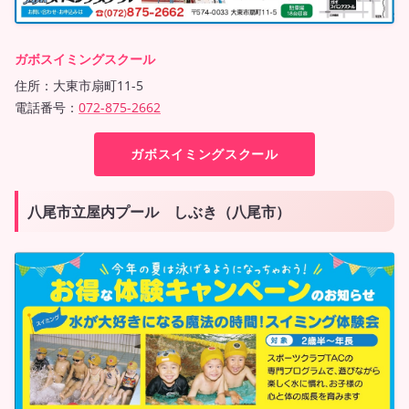
ガボスイミングスクール
住所：大東市扇町11-5
電話番号：
072-875-2662
ガボスイミングスクール
八尾市立屋内プール しぶき（八尾市）