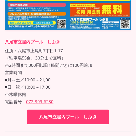
八尾市立屋内プール しぶき
住所：八尾市上尾町7丁目1-17
（駐車場55台、30分まで無料）
※2時間まで300円以降1時間ごとに100円追加
営業時間：
■月～土／10:00～21;00
■日 祝／10:00～17:00
※木曜休館
電話番号：
072-999-6230
八尾市立屋内プール しぶき