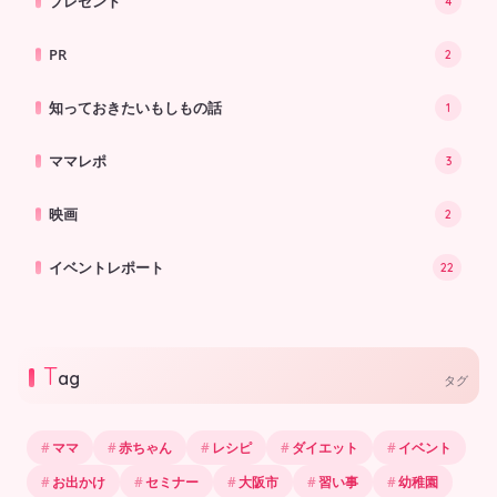
プレゼント
4
PR
2
知っておきたいもしもの話
1
ママレポ
3
映画
2
イベントレポート
22
T
ag
タグ
ママ
赤ちゃん
レシピ
ダイエット
イベント
お出かけ
セミナー
大阪市
習い事
幼稚園