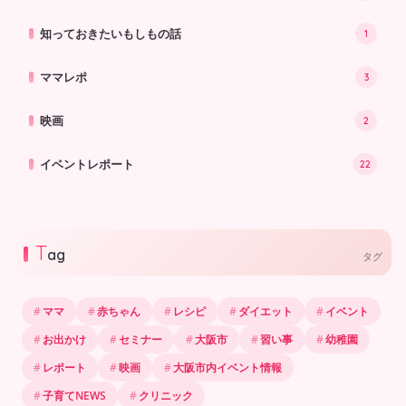
知っておきたいもしもの話
1
ママレポ
3
映画
2
イベントレポート
22
T
ag
タグ
ママ
赤ちゃん
レシピ
ダイエット
イベント
お出かけ
セミナー
大阪市
習い事
幼稚園
レポート
映画
大阪市内イベント情報
子育てNEWS
クリニック