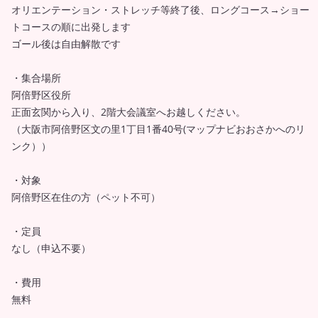
オリエンテーション・ストレッチ等終了後、ロングコース→ショー
トコースの順に出発します
ゴール後は自由解散です
・集合場所
阿倍野区役所
正面玄関から入り、2階大会議室へお越しください。
（大阪市阿倍野区文の里1丁目1番40号(マップナビおおさかへのリ
ンク））
・対象
阿倍野区在住の方（ペット不可）
・定員
なし（申込不要）
・費用
無料