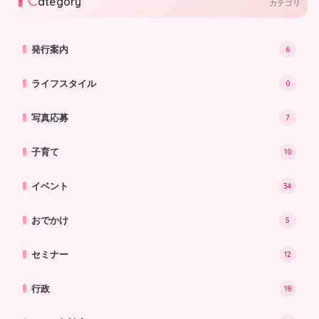
ategory
カテゴリ
発行案内
6
ライフスタイル
0
写真応募
7
子育て
10
イベント
34
おでかけ
5
セミナー
12
行政
18