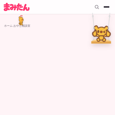
ホーム
›
おやこ相談室
おやこ相談室
5
件の記事