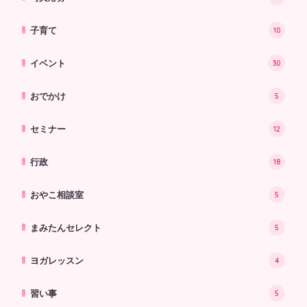
子育て
10
イベント
30
おでかけ
5
セミナー
12
行政
18
おやこ相談室
5
まみたんセレクト
5
ヨガレッスン
4
習い事
5