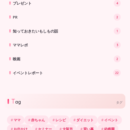
プレゼント
4
PR
2
知っておきたいもしもの話
1
ママレポ
3
映画
2
イベントレポート
22
T
ag
タグ
ママ
赤ちゃん
レシピ
ダイエット
イベント
お出かけ
セミナー
大阪市
習い事
幼稚園