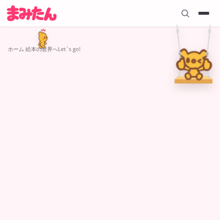
ホーム
›
絵本の世界へLet`s go!
絵本の世界へLet`s go!
4
件の記事