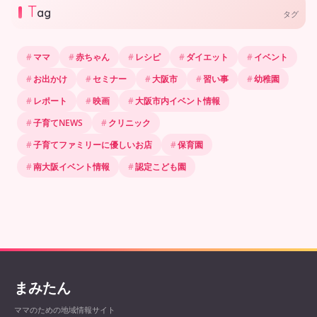
T
ag
タグ
ママ
赤ちゃん
レシピ
ダイエット
イベント
お出かけ
セミナー
大阪市
習い事
幼稚園
レポート
映画
大阪市内イベント情報
子育てNEWS
クリニック
子育てファミリーに優しいお店
保育園
南大阪イベント情報
認定こども園
まみたん
ママのための地域情報サイト