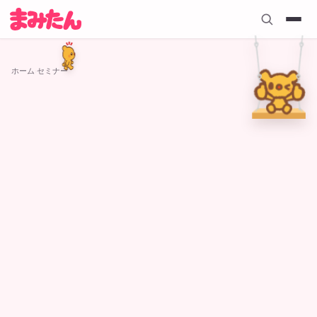
ホーム
›
セミナー
セミナー
12
件の記事