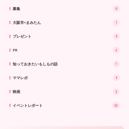
募集
0
大阪市×まみたん
1
プレゼント
3
PR
2
知っておきたいもしもの話
1
ママレポ
3
映画
2
イベントレポート
22