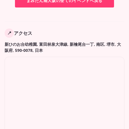
まみたん南大阪の全てのイベントへ戻る
アクセス
📍
新ひのお台幼稚園, 富田林泉大津線, 新檜尾台一丁, 南区, 堺市, 大
阪府, 590-0078, 日本