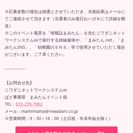
※応募多数の場合は抽選とさせていただき、当落結果はメールに
てご連絡させて頂きます（当選者のみ後日おハガキにて詳細を郵
送）
※このイベント風景を「情報誌まみたん」を含むニワダニネット
ワークシステム㈱で発行する姉妹媒体や、「まみたん.net」「ま
みたんSNS」、「幼稚園のＳＮＳ」等で使用させていただく場合
がございます。ご了承ください。
--------------
【お問合せ先】
ニワダニネットワークシステム㈱
ぱど事業部 まみたんイベント係
TEL：
072-270-7002
メール：mamimama@niwadani.co.jp
※営業時間：9：30～18：00（土日祝・年末年始を除く）