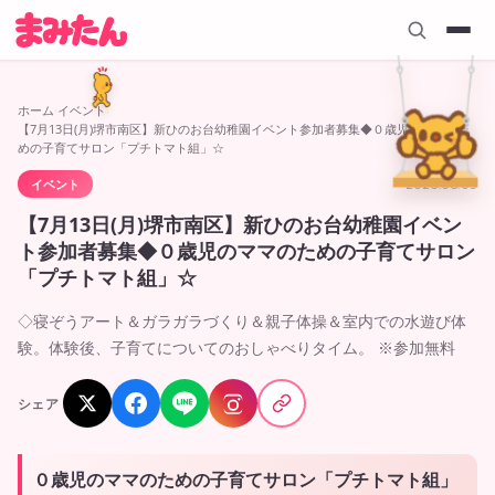
ホーム
›
イベント
›
【7月13日(月)堺市南区】新ひのお台幼稚園イベント参加者募集◆０歳児のママのた
めの子育てサロン「プチトマト組」☆
イベント
2026.06.03
【7月13日(月)堺市南区】新ひのお台幼稚園イベン
ト参加者募集◆０歳児のママのための子育てサロン
「プチトマト組」☆
◇寝ぞうアート＆ガラガラづくり＆親子体操＆室内での水遊び体
験。体験後、子育てについてのおしゃべりタイム。 ※参加無料
シェア
０歳児のママのための子育てサロン「プチトマト組」