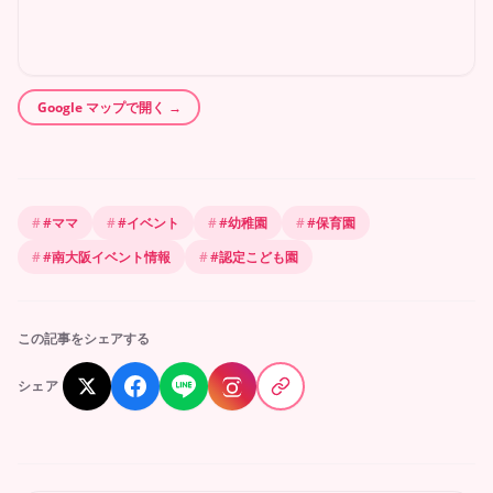
Google マップで開く →
#
ママ
#
イベント
#
幼稚園
#
保育園
#
南大阪イベント情報
#
認定こども園
この記事をシェアする
シェア