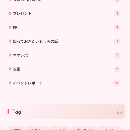
プレゼント
3
PR
2
知っておきたいもしもの話
1
ママレポ
3
映画
2
イベントレポート
22
T
ag
タグ
ママ
赤ちゃん
レシピ
ダイエット
イベント