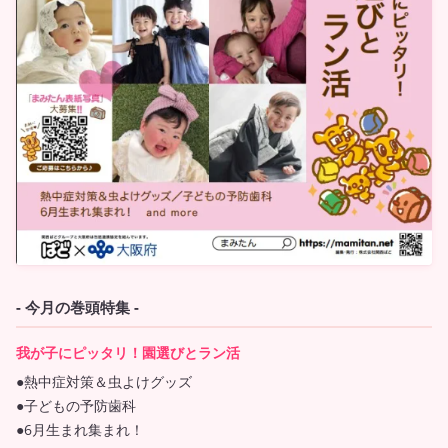
- 今月の巻頭特集 -
我が子にピッタリ！園選びとラン活
●熱中症対策＆虫よけグッズ
●子どもの予防歯科
●6月生まれ集まれ！