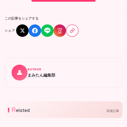
この記事をシェアする
シェア
AUTHOR
👤
まみたん編集部
R
elated
関連記事