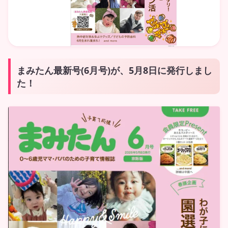
まみたん最新号(6月号)が、5月8日に発行しまし
た！