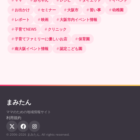
お出かけ
セミナー
大阪市
習い事
幼稚園
レポート
映画
大阪市内イベント情報
子育てNEWS
クリニック
子育てファミリーに優しいお店
保育園
南大阪イベント情報
認定こども園
まみたん
ママのための地域情報サイト
利用規約
© 2006–2026 まみたん. All rights reserved.