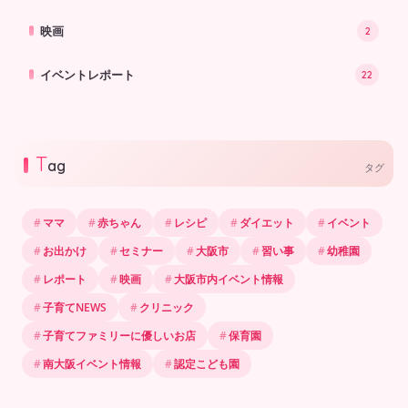
映画
2
イベントレポート
22
T
ag
タグ
ママ
赤ちゃん
レシピ
ダイエット
イベント
お出かけ
セミナー
大阪市
習い事
幼稚園
レポート
映画
大阪市内イベント情報
子育てNEWS
クリニック
子育てファミリーに優しいお店
保育園
南大阪イベント情報
認定こども園