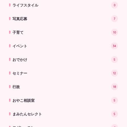
ライフスタイル
0
写真応募
7
子育て
10
イベント
34
おでかけ
5
セミナー
12
行政
18
おやこ相談室
5
まみたんセレクト
5