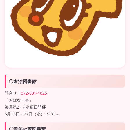
〇倉治図書館
問合せ：
072-891-1825
「おはなし会」
毎月第2・4水曜日開催
5月13日・27日（水）15:30～
〇青年の家図書室