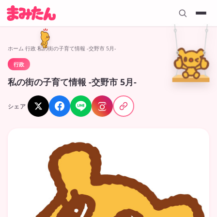
ホーム
›
行政
›
私の街の子育て情報 -交野市 5月-
行政
2026.05.11
私の街の子育て情報 -交野市 5月-
シェア