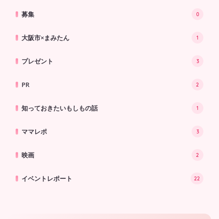
募集
0
大阪市×まみたん
1
プレゼント
3
PR
2
知っておきたいもしもの話
1
ママレポ
3
映画
2
イベントレポート
22