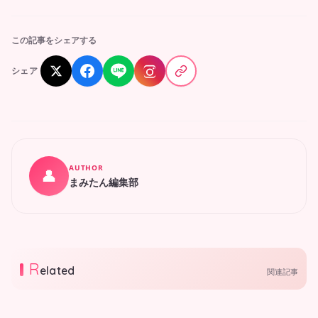
この記事をシェアする
シェア
AUTHOR
👤
まみたん編集部
R
elated
関連記事