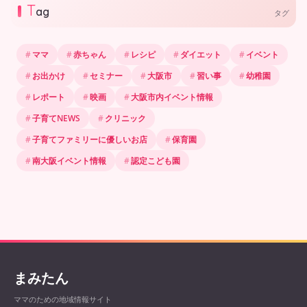
T
ag
タグ
ママ
赤ちゃん
レシピ
ダイエット
イベント
お出かけ
セミナー
大阪市
習い事
幼稚園
レポート
映画
大阪市内イベント情報
子育てNEWS
クリニック
子育てファミリーに優しいお店
保育園
南大阪イベント情報
認定こども園
まみたん
ママのための地域情報サイト