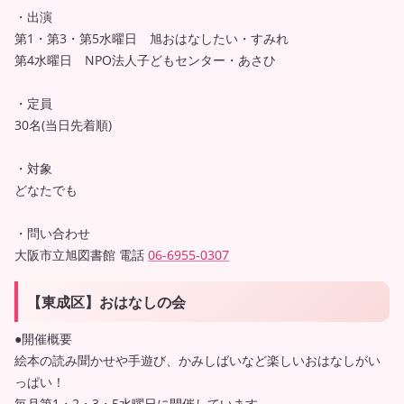
・出演
第1・第3・第5水曜日 旭おはなしたい・すみれ
第4水曜日 NPO法人子どもセンター・あさひ
・定員
30名(当日先着順)
・対象
どなたでも
・問い合わせ
大阪市立旭図書館 電話
06-6955-0307
【東成区】おはなしの会
●開催概要
絵本の読み聞かせや手遊び、かみしばいなど楽しいおはなしがい
っぱい！
毎月第1・2・3・5水曜日に開催しています。